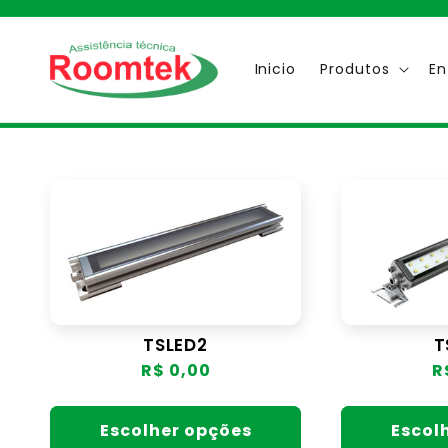
Pular
para o
conteúdo
Inicio
Produtos
En
TSLED2
T
Preço
R$ 0,00
P
R
normal
n
Escolher opções
Escol