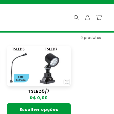
Fazer
Carrinho
login
9 produtos
TSLED5/7
Preço
R$ 0,00
normal
Escolher opções