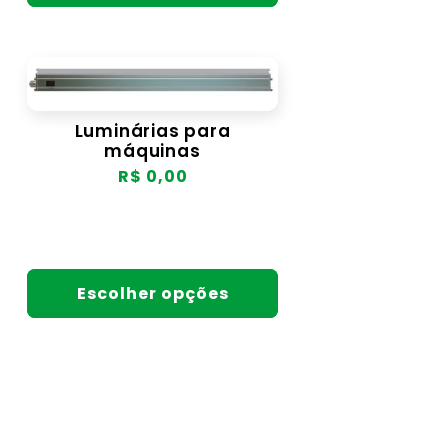
Luminárias para
máquinas
Preço
R$ 0,00
normal
Escolher opções